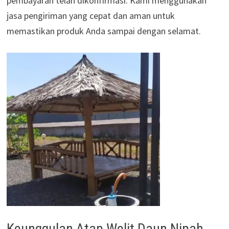
pembayaran telah dikonfirmasi. Kami menggunakan
jasa pengiriman yang cepat dan aman untuk
memastikan produk Anda sampai dengan selamat.
Keunggulan Atap Welit Daun Nipah