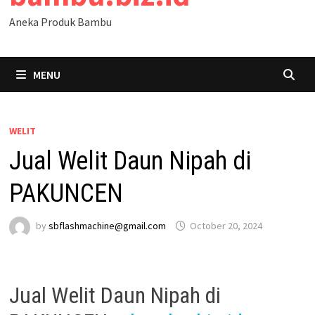
Aneka Produk Bambu
MENU
WELIT
Jual Welit Daun Nipah di
PAKUNCEN
by
sbflashmachine@gmail.com
October 20, 2024
Jual Welit Daun Nipah di