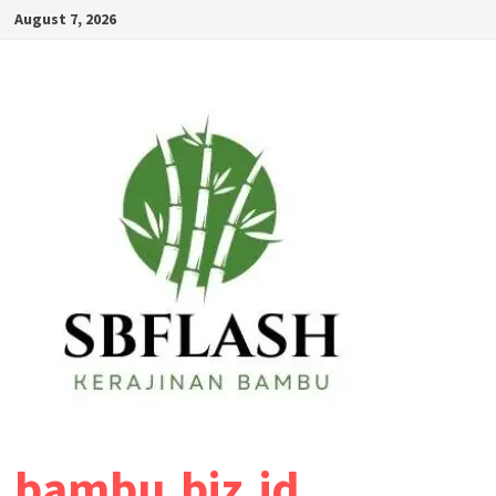
Skip
August 7, 2026
to
content
bambu.biz.id