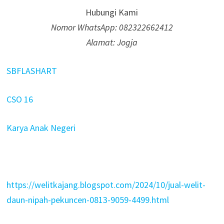
Hubungi Kami
Nomor WhatsApp: 082322662412
Alamat: Jogja
SBFLASHART
CSO 16
Karya Anak Negeri
https://welitkajang.blogspot.com/2024/10/jual-welit-
daun-nipah-pekuncen-0813-9059-4499.html