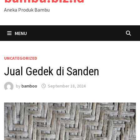
Aneka Produk Bambu
MENU
UNCATEGORIZED
Jual Gedek di Sanden
by
bamboo
September 18, 2024