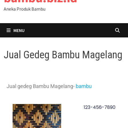
Aneka Produk Bambu
MENU
Jual Gedeg Bambu Magelang
Jual gedeg Bambu Magelang-
bambu
123-456-7890